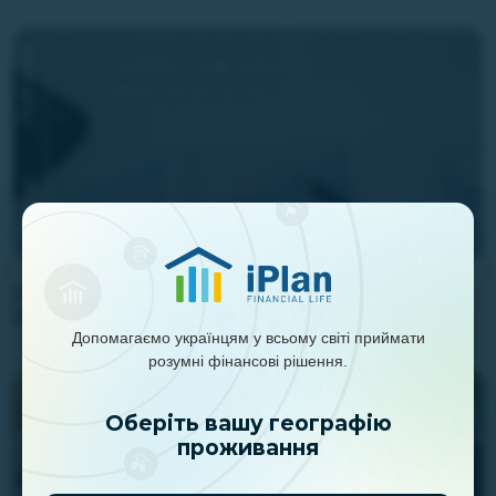
Головні підсумки інвесткомітету iPlan.ua
15.07.2026
Допомагаємо українцям у всьому світі приймати
розумні фінансові рішення.
Оберіть вашу географію
проживання