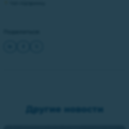
Чат-підтримку.
Поделиться:
Другие новости