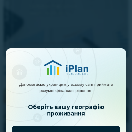
Головні підсумки інвесткомітету iPlan.ua
15.07.2026
Допомагаємо українцям у всьому світі приймати
розумні фінансові рішення.
Оберіть вашу географію
проживання