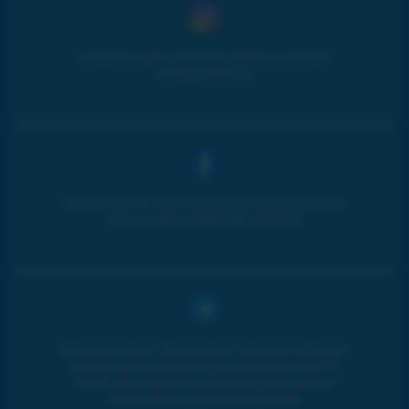
Следите за результатами работы и жизнью
команды iPlan.ua
Мы в Facebook: подписывайтесь и будьте в курсе
всех онлайн и оффлайн событий
Для инвесторов. Финансовые планеры собирают
топовые аналитические статьи и кейсы по ETF,
ОВДП, недвижимости, бизнесу. Вам помогут
понять, как и куда инвестировать.