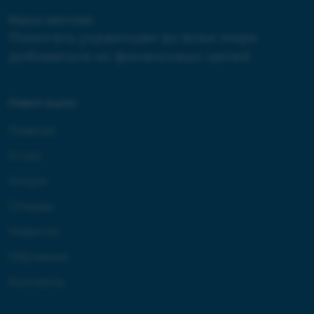
Наша миссия:
Помогать украинцам во всем мире
добиваться их финансовых целей
Навигация:
Главная
О нас
Услуги
Отзывы
Новости
Обучение
Контакты