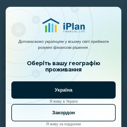
Допомагаємо українцям у всьому світі приймати
розумні фінансові рішення.
Оберіть вашу географію
Тетяна Ефименко
проживання
Читати далі ...
Україна
Я живу в Україні
Закордон
Я живу за кордоном