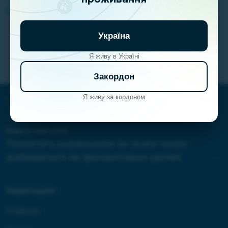
Читати далі ...
Україна
Я живу в Україні
Закордон
Я живу за кордоном
Наша миссия:
Помогать украинцам во всем мире
добиваться их финансовых целей
Навигация:
Главная