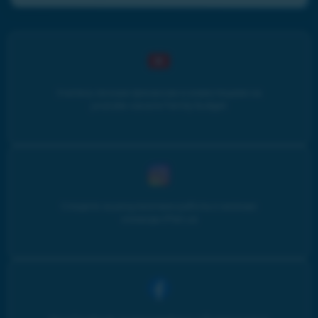
Учитесь личным финансам и инвестициям на
youtube-канале Family budget
Следите за результатами работы и жизнью
команды iPlan.ua