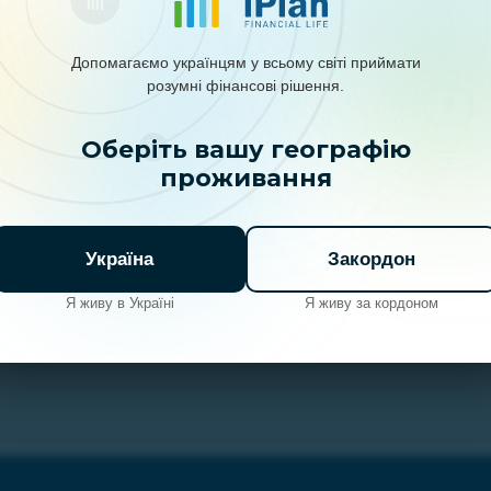
Допомагаємо українцям у всьому світі приймати
розумні фінансові рішення.
Оберіть вашу географію
проживання
Україна
Закордон
Я живу в Україні
Я живу за кордоном