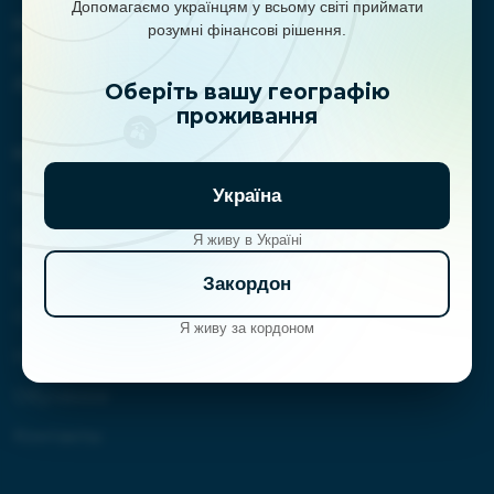
Допомагаємо українцям у всьому світі приймати
Наша миссия:
розумні фінансові рішення.
Помогать украинцам во всем мире
добиваться их финансовых целей
Оберіть вашу географію
проживання
Навигация:
Україна
Главная
О нас
Я живу в Україні
Услуги
Закордон
Отзывы
Я живу за кордоном
Новости
Обучение
Контакты