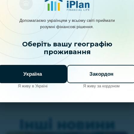
st-meetup-3
Допомагаємо українцям у всьому світі приймати
розумні фінансові рішення.
Оберіть вашу географію
проживання
Україна
Закордон
Я живу в Україні
Я живу за кордоном
Інші новини