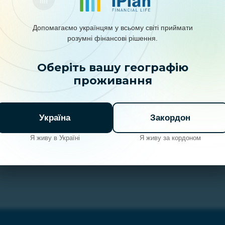
 ...
Допомагаємо українцям у всьому світі приймати
розумні фінансові рішення.
Оберіть вашу географію
проживання
Україна
Закордон
Я живу в Україні
Я живу за кордоном