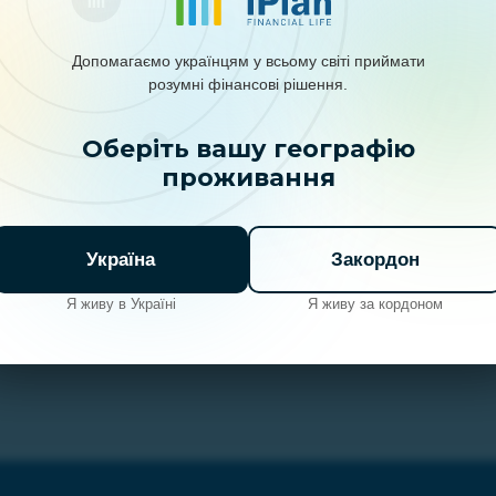
Допомагаємо українцям у всьому світі приймати
розумні фінансові рішення.
Оберіть вашу географію
проживання
Україна
Закордон
Я живу в Україні
Я живу за кордоном