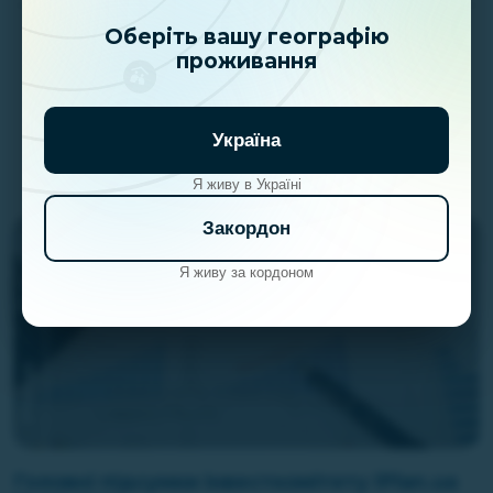
Оберіть вашу географію
проживання
Україна
Інші новини
Я живу в Україні
Закордон
Я живу за кордоном
Головні підсумки інвесткомітету iPlan.ua