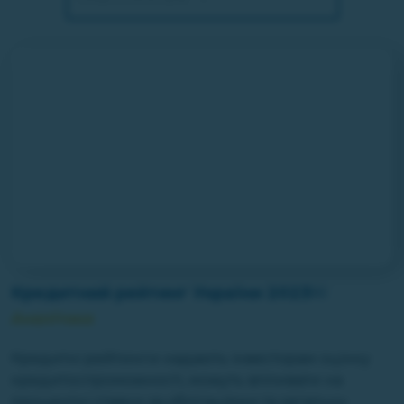
Кредитний рейтинг України 2023￼
Аналітика
Кредитні рейтинги надають інвесторам оцінку
кредитоспроможності, можуть впливати на
процентні ставки за облігаціями та загальну