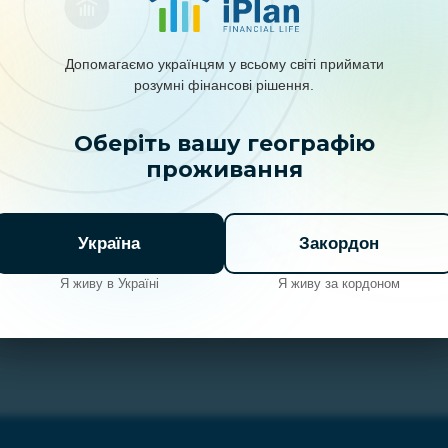
Допомагаємо українцям у всьому світі приймати
розумні фінансові рішення.
Оберіть вашу географію
проживання
Україна
Закордон
Я живу в Україні
Я живу за кордоном