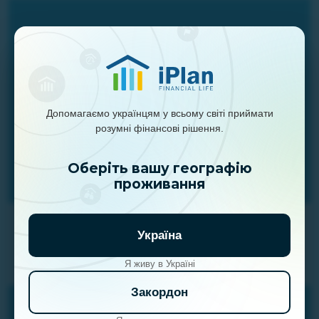
You Tube:
Допомагаємо українцям у всьому світі приймати
розумні фінансові рішення.
Канал на You Tube "Інвестиції без
Оберіть вашу географію
кордонів в Європі"
проживання
Україна
Я живу в Україні
Закордон